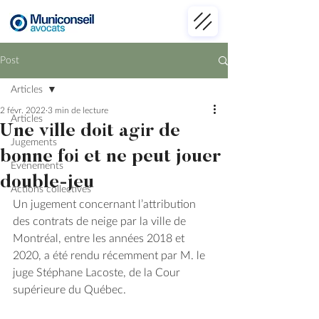
Post
Articles
2 févr. 2022
3 min de lecture
Articles
Une ville doit agir de
Jugements
bonne foi et ne peut jouer
Événements
double-jeu
Actions collectives
Un jugement concernant l’attribution 
des contrats de neige par la ville de 
Montréal, entre les années 2018 et 
2020, a été rendu récemment par M. le 
juge Stéphane Lacoste, de la Cour 
supérieure du Québec.