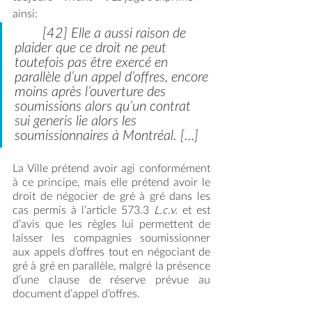
ainsi:
	[42] Elle a aussi raison de 
plaider que ce droit ne peut 
toutefois pas être exercé en 
parallèle d’un appel d’offres, encore 
moins après l’ouverture des 
soumissions alors qu’un contrat 
sui generis lie alors les 
soumissionnaires à Montréal. […]
La Ville prétend avoir agi conformément 
à ce principe, mais elle prétend avoir le 
droit de négocier de gré à gré dans les 
cas permis à l’article 573.3 
L.c.v. 
et est 
d’avis que les règles lui permettent de 
laisser les compagnies soumissionner 
aux appels d’offres tout en négociant de 
gré à gré en parallèle, malgré la présence 
d’une clause de réserve prévue au 
document d’appel d’offres.