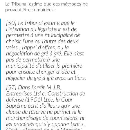
Le Tribunal estime que ces méthodes ne 
peuvent être combinées :
[50] Le Tribunal estime que le 
l’intention du législateur est de 
permettre à une municipalité de 
choisir l’une ou l’autre des deux 
voies : l’appel d’offres, 
ou
 la 
négociation de gré à gré. Elle n’est 
pas de permettre à une 
municipalité d’utiliser la première 
pour ensuite changer d’idée et 
négocier de gré à gré avec un tiers.
[57] Dans l’arrêt 
M.J.B. 
Entreprises Ltd
 c. 
Construction de 
défense (1951) Ltée
, la Cour 
Suprême écrit d’ailleurs qu’« une 
clause de réserve ne permet ni le 
marchandisage de soumissions, ni 
les procédés qui s’y apparentent ». 