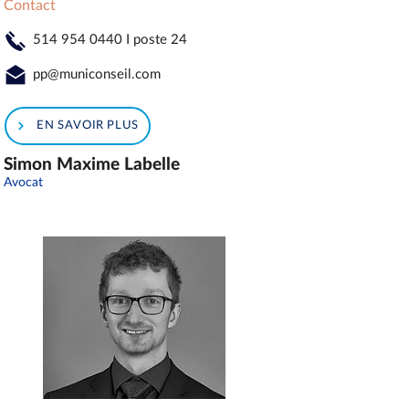
Contact
514 954 0440
I poste 24
pp@municonseil.com
EN SAVOIR PLUS
Simon Maxime Labelle
Avocat