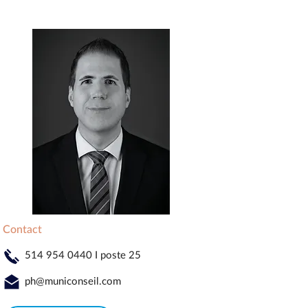
Contact
514 954 0440
I poste 25
ph@municonseil.com