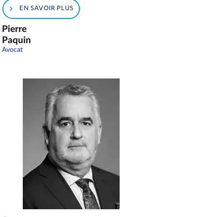
EN SAVOIR PLUS
Pierre
Paquin
Avocat